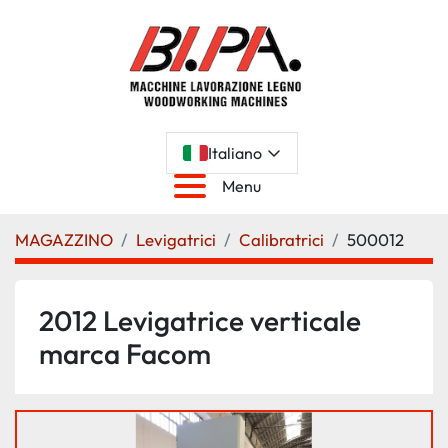
Italiano
Menu
MAGAZZINO
Levigatrici
Calibratrici
500012
2012 Levigatrice verticale
marca Facom