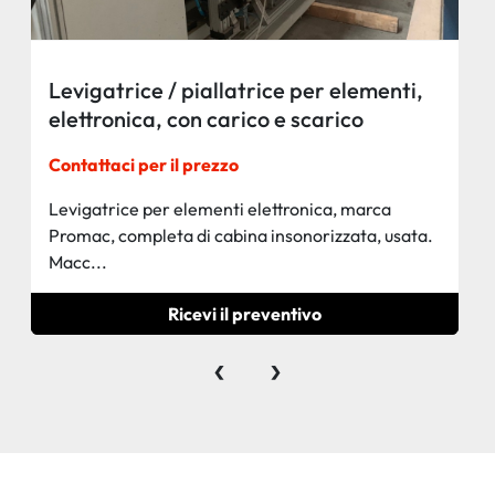
Levigatrice / piallatrice per elementi,
elettronica, con carico e scarico
automatico, marca Promac
Contattaci per il prezzo
Levigatrice per elementi elettronica, marca
Promac, completa di cabina insonorizzata, usata.
Macc...
Ricevi il preventivo
‹
›