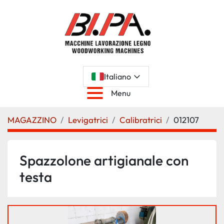
Italiano
Menu
MAGAZZINO
Levigatrici
Calibratrici
012107
Spazzolone artigianale con
testa