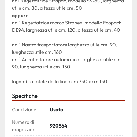
nr.1 Regettatrice Strapac, modello SS-80, larghezza 
utile cm. 80, altezza utile cm. 50
oppure
nr. 1 Regettatrice marca Strapex, modello Ecopack 
DE94, larghezza utile cm. 120, altezza utile cm. 40
nr. 1 Nastro trasportatore larghezza utile cm. 90, 
lunghezza utile cm. 160
nr. 1 Accatastatore automatico, larghezza utile cm. 
90, lunghezza utile cm. 150
Ingombro totale della linea cm 750 x cm 150
Specifiche
Condizione
Usato
Numero di
920564
magazzino