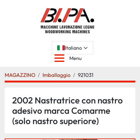
Italiano
Menu
MAGAZZINO
Imballaggio
921031
2002 Nastratrice con nastro
adesivo marca Comarme
(solo nastro superiore)