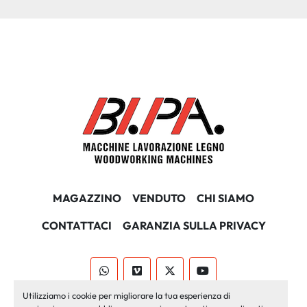
MAGAZZINO
VENDUTO
CHI SIAMO
CONTATTACI
GARANZIA SULLA PRIVACY
whatsapp
vimeo
twitter
youtube
Utilizziamo i cookie per migliorare la tua esperienza di
Machinio System
sito web di
Machinio