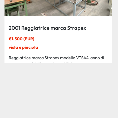
2001 Reggiatrice marca Strapex
€1.500 (EUR)
vista e piaciuta
Reggiatrice marca Strapex modello VTS44, anno di
costruzione 2001, marchiata CE. Dimensioni arco...
Ricevi il preventivo