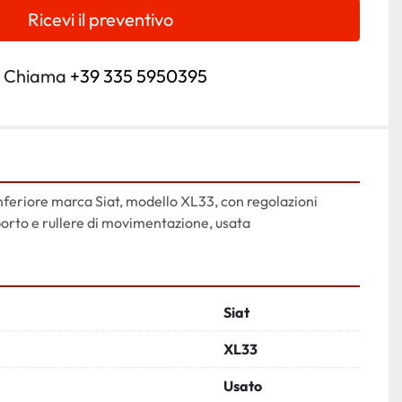
Ricevi il preventivo
Chiama
+39 335 5950395
nferiore marca Siat, modello XL33, con regolazioni 
sporto e rullere di movimentazione, usata
Siat
XL33
Usato