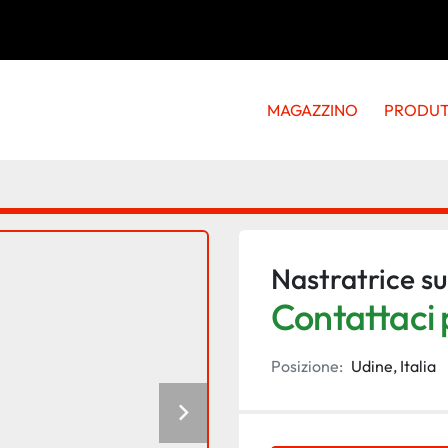
MAGAZZINO
PRODU
Nastratrice su
Contattaci p
Posizione:
Udine, Italia