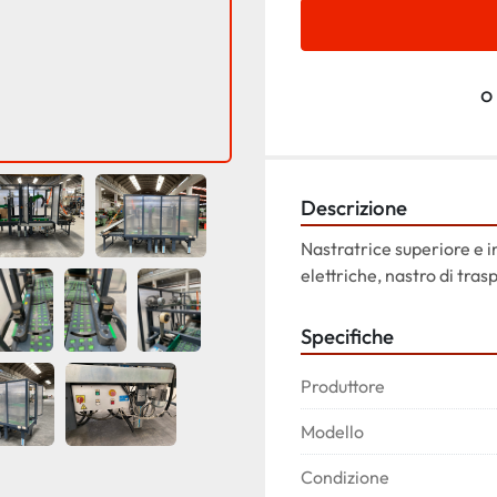
o
Descrizione
Nastratrice superiore e i
elettriche, nastro di tra
Specifiche
Produttore
Modello
Condizione