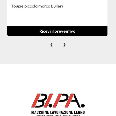
Toupie piccola marca Bulleri
Ricevi il preventivo
‹
›