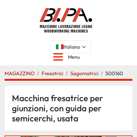
Italiano
Menu
MAGAZZINO
Fresatrici
Sagomatrici
500160
Macchina fresatrice per
giunzioni, con guida per
semicerchi, usata