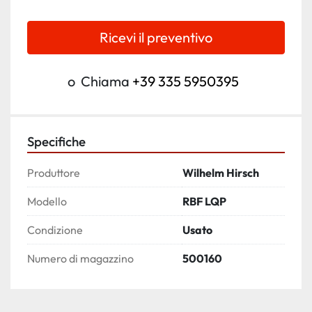
Ricevi il preventivo
o
Chiama
+39 335 5950395
Specifiche
Produttore
Wilhelm Hirsch
Modello
RBF LQP
Condizione
Usato
Numero di magazzino
500160