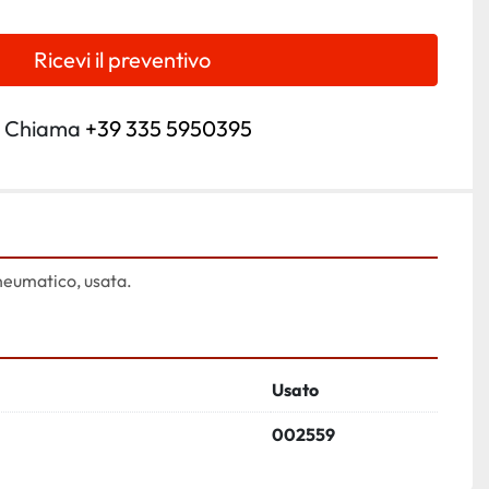
Ricevi il preventivo
Chiama
+39 335 5950395
neumatico, usata.
Usato
002559