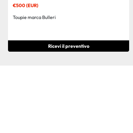
€500 (EUR)
Toupie marca Bulleri
Ricevi il preventivo