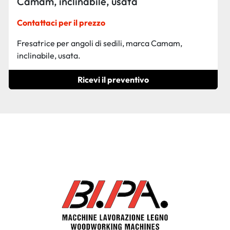
Camam, inclinabile, usata
Contattaci per il prezzo
Fresatrice per angoli di sedili, marca Camam,
inclinabile, usata.
Ricevi il preventivo