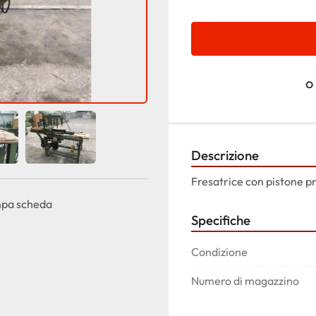
o
Descrizione
Fresatrice con pistone p
pa scheda
Specifiche
Condizione
Numero di magazzino