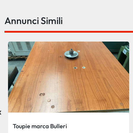
Annunci Simili
‹
Toupie marca Bulleri