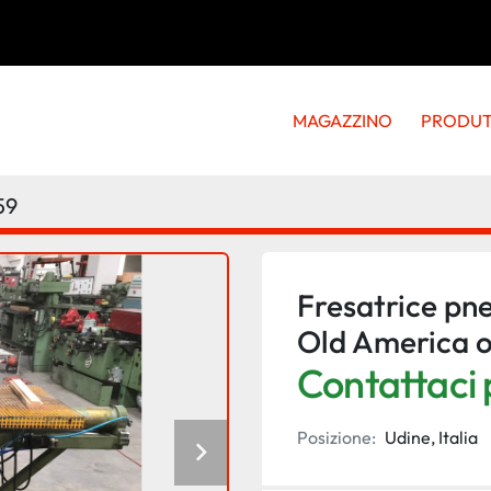
MAGAZZINO
PRODU
59
Fresatrice pne
Old America o 
Contattaci p
Posizione:
Udine, Italia