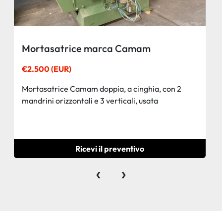
Mortasatrice marca Camam
€2.500 (EUR)
Mortasatrice Camam doppia, a cinghia, con 2
mandrini orizzontali e 3 verticali, usata
Ricevi il preventivo
‹
›