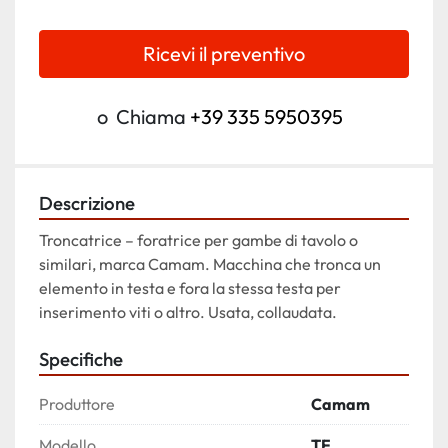
Ricevi il preventivo
o
Chiama
+39 335 5950395
Descrizione
Troncatrice – foratrice per gambe di tavolo o 
similari, marca Camam. Macchina che tronca un 
elemento in testa e fora la stessa testa per 
inserimento viti o altro. Usata, collaudata.
Specifiche
Produttore
Camam
Modello
TF