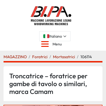
Italiano
Menu
MAGAZZINO
Foratrici
Mortasatrici
106114
Troncatrice – foratrice per
gambe di tavolo o similari,
marca Camam