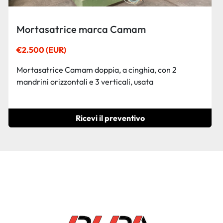
Camam AF/12-B1 Mortasatrice doppia
orizzontale e verticale, inclinabile.
Contattaci per il prezzo
Mortasatrice verticale/orizzontale Camam, modello
AF/12-B1, composta da 3 mandrini orizzontali e ...
Ricevi il preventivo