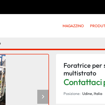
MAGAZZINO
PRODU
9
Foratrice per 
multistrato
Contattaci p
Posizione:
Udine, Italia