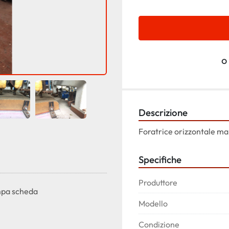
o
Descrizione
Foratrice orizzontale m
Specifiche
Produttore
pa scheda
Modello
Condizione