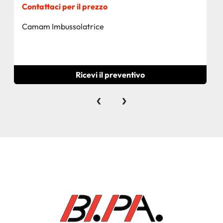
Contattaci per il prezzo
Camam Imbussolatrice
Ricevi il preventivo
‹
›