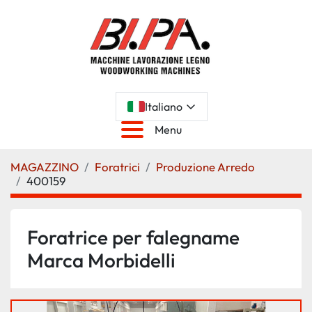
Italiano
Menu
MAGAZZINO
Foratrici
Produzione Arredo
400159
Foratrice per falegname
Marca Morbidelli