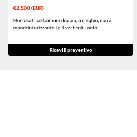
€2.500 (EUR)
Mortasatrice Camam doppia, a cinghia, con 2
mandrini orizzontali e 3 verticali, usata
Ricevi il preventivo