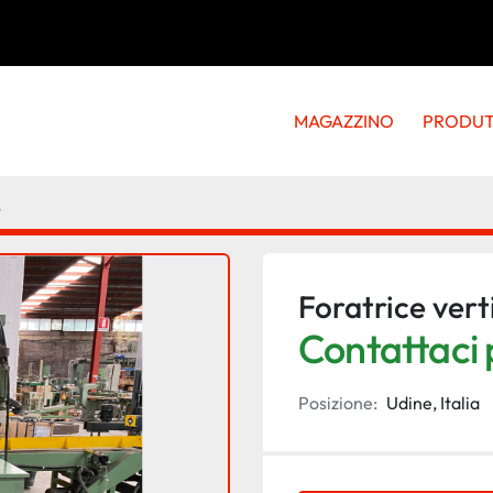
MAGAZZINO
PRODU
4
Foratrice vert
Contattaci p
Posizione:
Udine, Italia