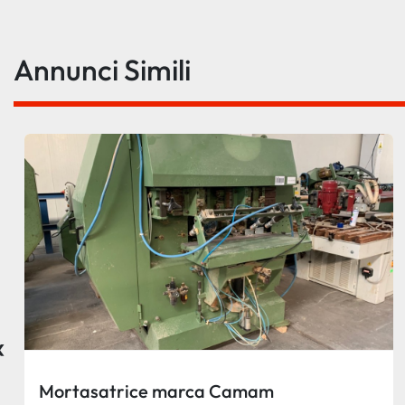
Annunci Simili
‹
Mortasatrice marca Camam