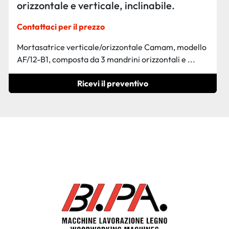
orizzontale e verticale, inclinabile.
Contattaci per il prezzo
Mortasatrice verticale/orizzontale Camam, modello
AF/12-B1, composta da 3 mandrini orizzontali e ...
Ricevi il preventivo