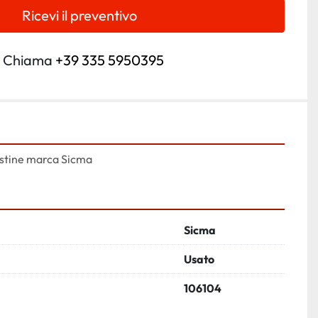
Ricevi il preventivo
Chiama
+39 335 5950395
testine marca Sicma
Sicma
Usato
106104