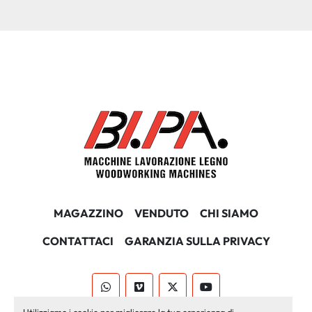
MAGAZZINO
VENDUTO
CHI SIAMO
CONTATTACI
GARANZIA SULLA PRIVACY
whatsapp
vimeo
twitter
youtube
Utilizziamo i cookie per migliorare la tua esperienza di