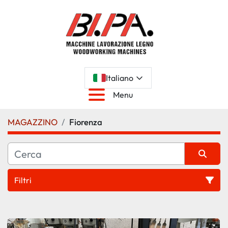
Italiano
Menu
MAGAZZINO
Fiorenza
Filtri
Tutte le categorie