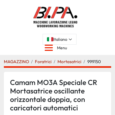
Italiano
Menu
MAGAZZINO
Foratrici
Mortasatrici
999150
Camam MO3A Speciale CR
Mortasatrice oscillante
orizzontale doppia, con
caricatori automatici