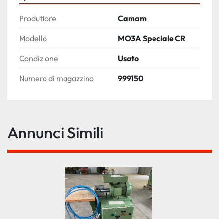
Produttore
Camam
Modello
MO3A Speciale CR
Condizione
Usato
Numero di magazzino
999150
Annunci Simili