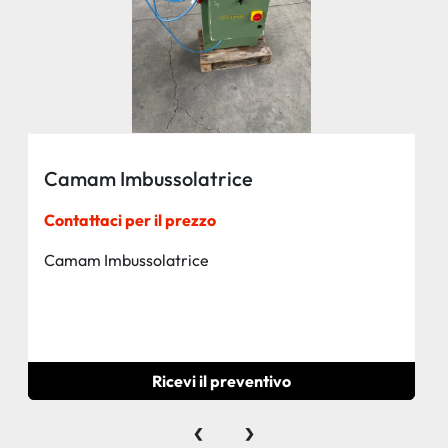
Camam Imbussolatrice
Contattaci per il prezzo
Camam Imbussolatrice
Ricevi il preventivo
‹
›