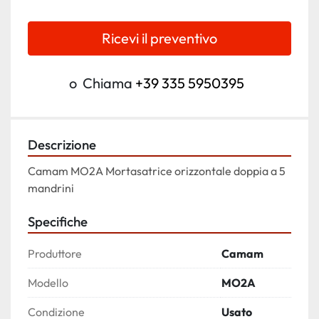
Ricevi il preventivo
o
Chiama
+39 335 5950395
Descrizione
Camam MO2A Mortasatrice orizzontale doppia a 5 
mandrini
Specifiche
Produttore
Camam
Modello
MO2A
Condizione
Usato