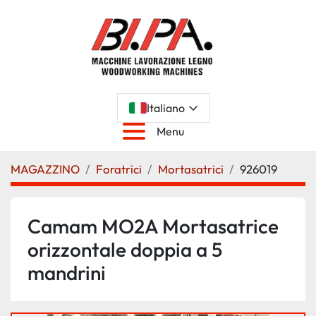
Italiano
Menu
MAGAZZINO
Foratrici
Mortasatrici
926019
Camam MO2A Mortasatrice
orizzontale doppia a 5
mandrini