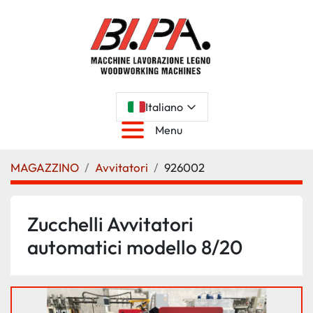
Italiano
Menu
MAGAZZINO
Avvitatori
926002
Zucchelli Avvitatori
automatici modello 8/20