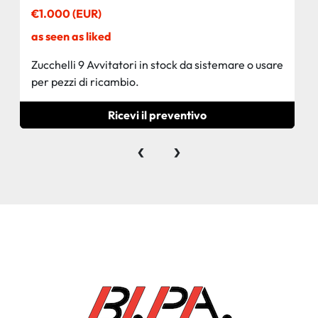
ricambio.
€1.000 (EUR)
as seen as liked
Zucchelli 9 Avvitatori in stock da sistemare o usare
per pezzi di ricambio.
Ricevi il preventivo
‹
›