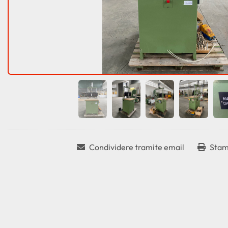
Condividere tramite email
Stam