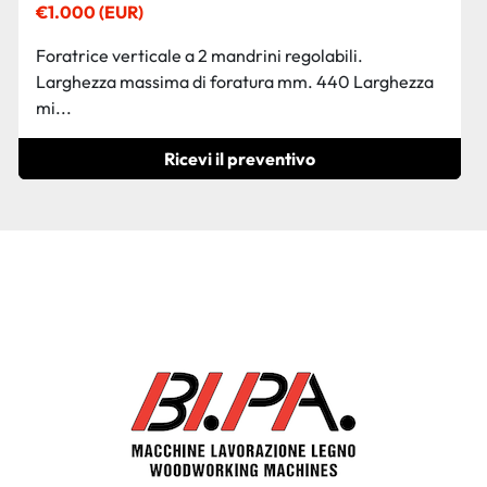
€1.000 (EUR)
Foratrice verticale a 2 mandrini regolabili.
Larghezza massima di foratura mm. 440 Larghezza
mi...
Ricevi il preventivo