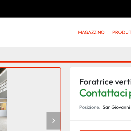
MAGAZZINO
PRODU
Foratrice vert
Contattaci p
Posizione:
San Giovanni 