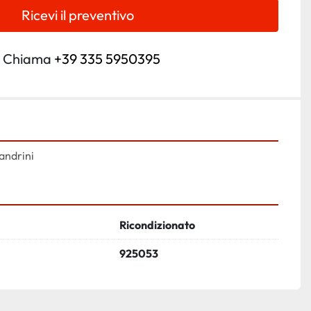
Ricevi il preventivo
Chiama
+39 335 5950395
andrini
Ricondizionato
925053