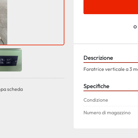
o
Descrizione
Foratrice verticale a 3 m
Specifiche
pa scheda
Condizione
Numero di magazzino