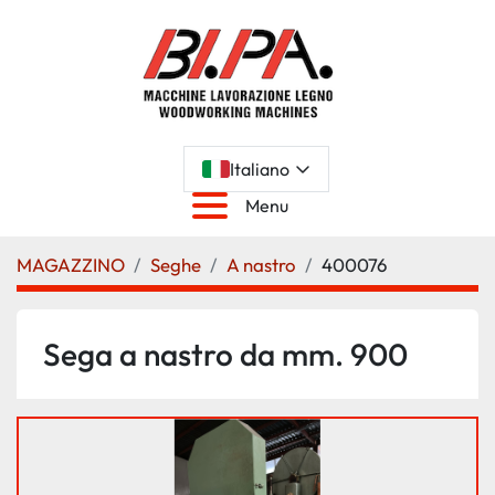
Italiano
Menu
MAGAZZINO
Seghe
A nastro
400076
Sega a nastro da mm. 900