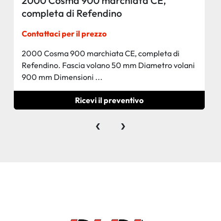
2000 Cosma 900 marchiata CE,
completa di Refendino
Contattaci per il prezzo
2000 Cosma 900 marchiata CE, completa di
Refendino. Fascia volano 50 mm Diametro volani
900 mm Dimensioni ...
Ricevi il preventivo
‹
›