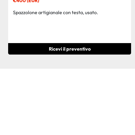
€400 (EUR)
Spazzolone artigianale con testa, usato.
Ricevi il preventivo