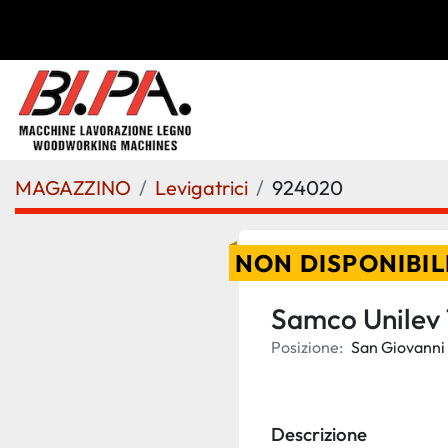
MAGAZZINO
Levigatrici
924020
NON DISPONIBIL
Samco Unilev 1
Posizione:
San Giovanni 
Descrizione