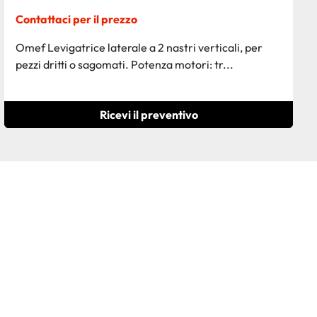
Contattaci per il prezzo
Omef Levigatrice laterale a 2 nastri verticali, per
pezzi dritti o sagomati. Potenza motori: tr...
Ricevi il preventivo