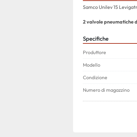
Samco Unilev 15 Levigatr
2 valvole pneumatiche da
Specifiche
Produttore
Modello
Condizione
Numero di magazzino