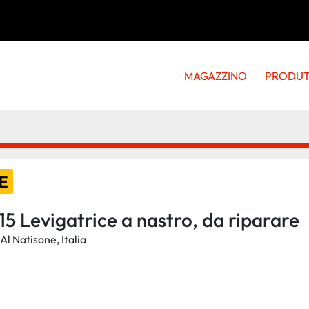
MAGAZZINO
PRODU
E
5 Levigatrice a nastro, da riparare
Al Natisone, Italia