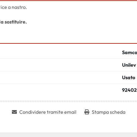
ice a nastro.
 sostituire.
Samc
Unilev
Usato
9240
Condividere tramite email
Stampa scheda