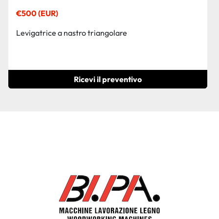
€500 (EUR)
Levigatrice a nastro triangolare
Ricevi il preventivo