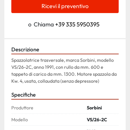
Ricevi il preventivo
o
Chiama
+39 335 5950395
Descrizione
Spazzolatrice trasversale, marca Sorbini, modello 
VS/26-2C, anno 1991, con rullo da mm. 600 e 
tappeto di carico da mm. 1300. Motore spazzola da 
Kw. 4, usata, collaudata (senza depressore)
Specifiche
Produttore
Sorbini
Modello
VS/26-2C