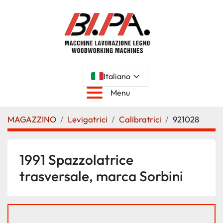
Italiano
Menu
MAGAZZINO
Levigatrici
Calibratrici
921028
1991 Spazzolatrice
trasversale, marca Sorbini