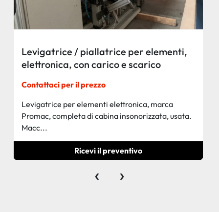
Levigatrice / piallatrice per elementi,
elettronica, con carico e scarico
automatico, marca Promac
Contattaci per il prezzo
Levigatrice per elementi elettronica, marca
Promac, completa di cabina insonorizzata, usata.
Macc...
Ricevi il preventivo
‹
›