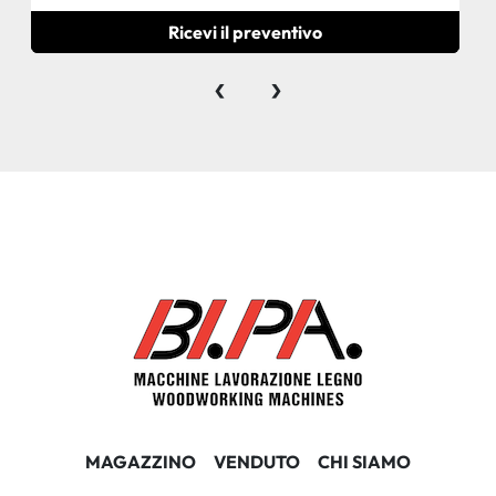
Ricevi il preventivo
‹
›
MAGAZZINO
VENDUTO
CHI SIAMO