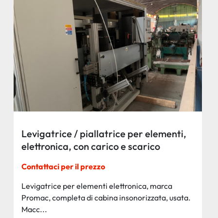
Levigatrice / piallatrice per elementi,
elettronica, con carico e scarico
automatico, marca Promac
Contattaci per il prezzo
Levigatrice per elementi elettronica, marca
Promac, completa di cabina insonorizzata, usata.
Macc...