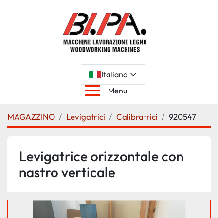
Italiano
Menu
MAGAZZINO
Levigatrici
Calibratrici
920547
Levigatrice orizzontale con
nastro verticale